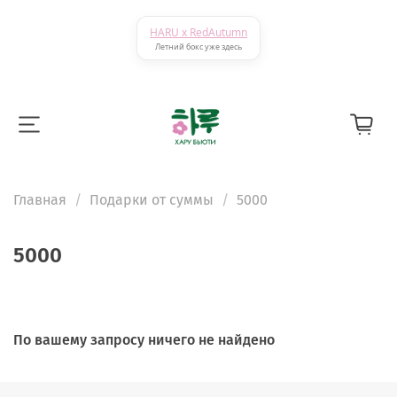
HARU x RedAutumn
Летний бокс уже здесь
Главная
Подарки от суммы
5000
5000
По вашему запросу ничего не найдено