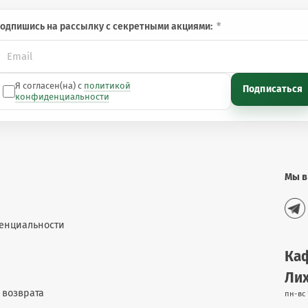
одпишись на рассылку с секретными акциями:
Я согласен(на) с
политикой
Подписаться
конфиденциальности
Мы в
енциальности
Каф
Лих
 возврата
пн-вс 