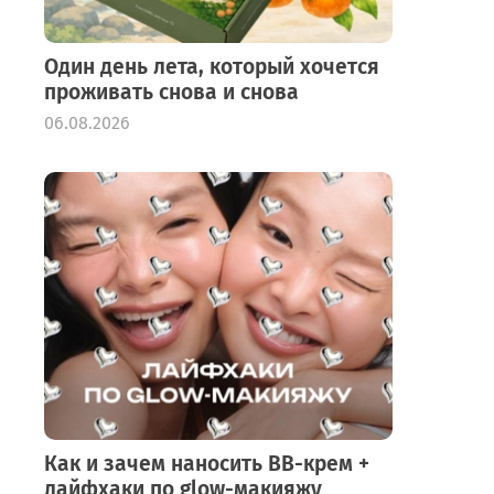
Один день лета, который хочется
проживать снова и снова
06.08.2026
Как и зачем наносить BB-крем +
лайфхаки по glow-макияжу