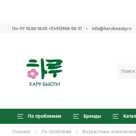
Пн-Пт 10.00-18.00
+7(495)968-00-57
info@harubeauty.ru
По проблемам
Бренды
Ката
Главная
По проблеме
Возрастные изменени