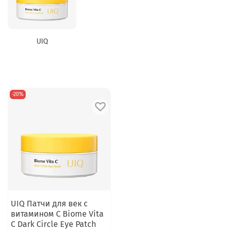
UIQ
-20%
UIQ Патчи для век с
витамином С Biome Vita
C Dark Circle Eye Patch