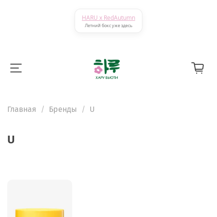
HARU x RedAutumn
Летний бокс уже здесь
Главная
Бренды
U
U