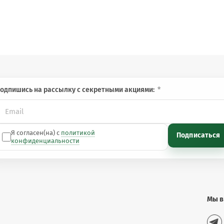
одпишись на рассылку с секретными акциями:
Я согласен(на) с
политикой
Подписаться
конфиденциальности
Мы в