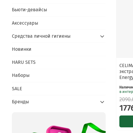
Бьюти-девайсы
Аксессуары
Средства личной гигиены
Новинки
HARU SETS
CELIM
экстр
Наборы
Energ
Наличи
SALE
в инте
2090.
Бренды
177