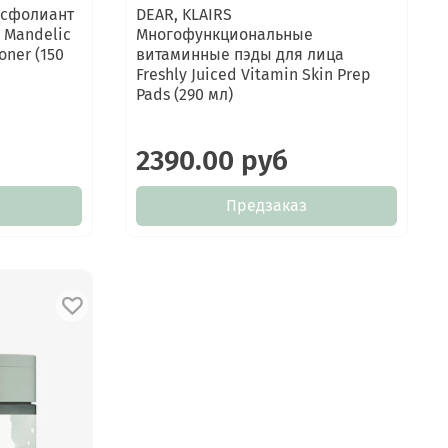
ксфолиант
DEAR, KLAIRS
 Mandelic
Многофункциональные
oner (150
витаминные пэды для лица
Freshly Juiced Vitamin Skin Prep
Pads (290 мл)
2390.00 руб
Предзаказ