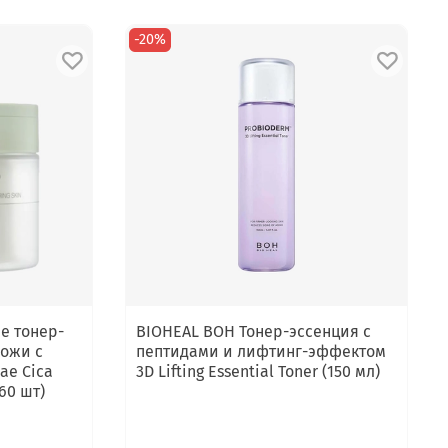
-20%
е тонер-
BIOHEAL BOH Тонер-эссенция с
кожи с
пептидами и лифтинг-эффектом
ae Cica
3D Lifting Essential Toner (150 мл)
60 шт)