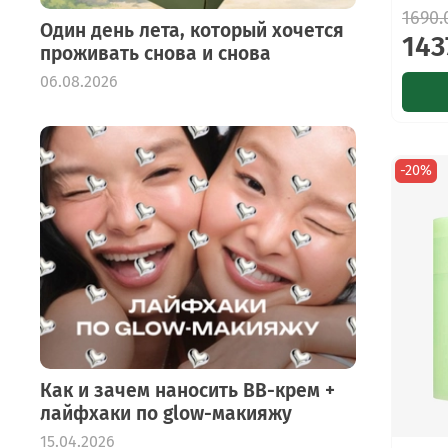
1690.
Один день лета, который хочется
143
проживать снова и снова
06.08.2026
-20%
Как и зачем наносить BB-крем +
лайфхаки по glow-макияжу
15.04.2026