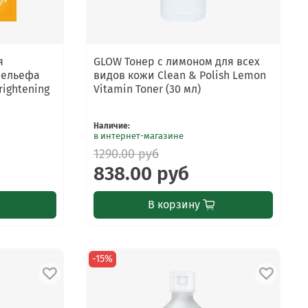
я
GLOW Тонер с лимоном для всех
рельефа
видов кожи Clean & Polish Lemon
rightening
Vitamin Toner (30 мл)
Наличие
:
в интернет-магазине
1290.00 руб
838.00 руб
В корзину
-15%