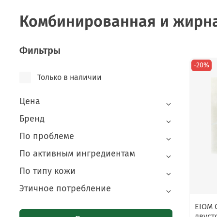
Комбинированная и жирн
Фильтры
-20%
Только в наличии
Цена
Бренд
По проблеме
По активным ингредиентам
По типу кожи
Этичное потребление
EIOM
двуст