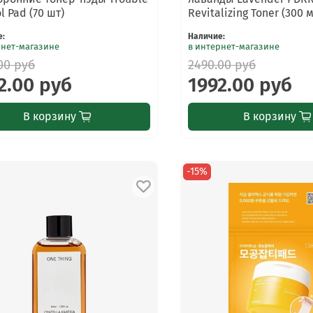
l Pad (70 шт)
Revitalizing Toner (300 
е
:
Наличие
:
рнет-магазине
в интернет-магазине
00 руб
2490.00 руб
2.00 руб
1992.00 руб
В корзину
В корзину
-15%