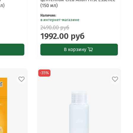
мл)
(150 мл)
Наличие
:
в интернет-магазине
2490.00 руб
1992.00 руб
В корзину
-35%