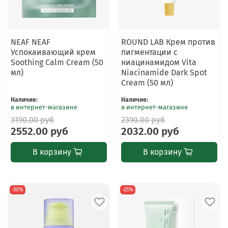
NEAF NEAF
ROUND LAB Крем против
Успокаивающий крем
пигментации с
Soothing Calm Cream (50
ниацинамидом Vita
мл)
Niacinamide Dark Spot
Cream (50 мл)
Наличие
:
Наличие
:
в интернет-магазине
в интернет-магазине
3190.00 руб
2390.00 руб
2552.00 руб
2032.00 руб
В корзину
В корзину
-30%
-25%