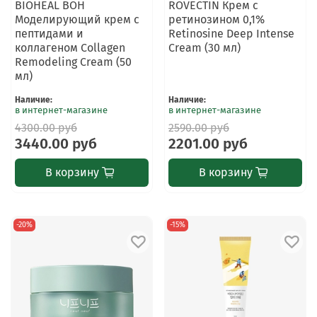
BIOHEAL BOH
ROVECTIN Крем с
Моделирующий крем с
ретинозином 0,1%
пептидами и
Retinosine Deep Intense
коллагеном Collagen
Cream (30 мл)
Remodeling Cream (50
мл)
Наличие
:
Наличие
:
в интернет-магазине
в интернет-магазине
4300.00 руб
2590.00 руб
3440.00 руб
2201.00 руб
В корзину
В корзину
-20%
-15%