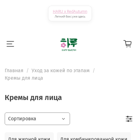
HARU x RedAutumn
Летний бокс уже здесь
Главная
Уход за кожей по этапам
Кремы для лица
Кремы для лица
Для жирной кожи
Для комбинированной кожи