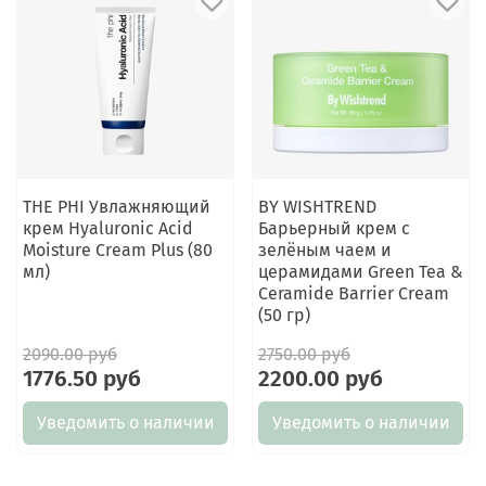
THE PHI Увлажняющий
BY WISHTREND
крем Hyaluronic Acid
Барьерный крем с
Moisture Cream Plus (80
зелёным чаем и
мл)
церамидами Green Tea &
Ceramide Barrier Cream
(50 гр)
2090.00 руб
2750.00 руб
1776.50 руб
2200.00 руб
Уведомить о наличии
Уведомить о наличии