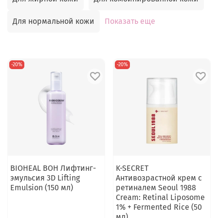
Для нормальной кожи
Показать еще
-20%
-20%
BIOHEAL BOH Лифтинг-
K-SECRET
эмульсия 3D Lifting
Антивозрастной крем с
Emulsion (150 мл)
ретиналем Seoul 1988
Cream: Retinal Liposome
1% + Fermented Rice (50
мл)