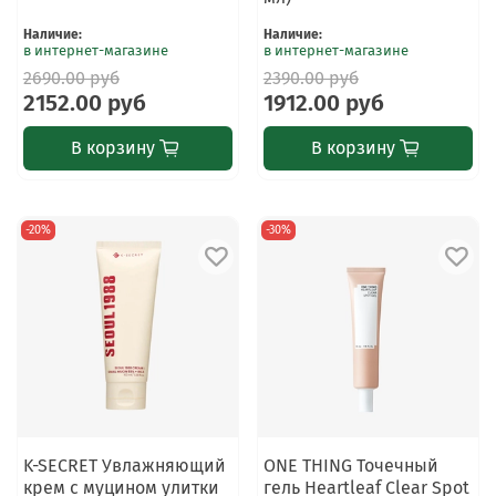
Наличие
:
Наличие
:
в интернет-магазине
в интернет-магазине
2690.00 руб
2390.00 руб
2152.00 руб
1912.00 руб
В корзину
В корзину
-20%
-30%
K-SECRET Увлажняющий
ONE THING Точечный
крем с муцином улитки
гель Heartleaf Clear Spot