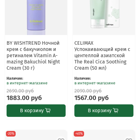
BY WISHTREND Ночной
CELIMAX
крем с бакучиолом и
Успокаивающий крем с
ретиналем Vitamin A-
центеллой азиатской
mazing Bakuchiol Night
The Real Cica Soothing
Cream (30 г)
Cream (50 мл)
Наличие
:
Наличие
:
в интернет-магазине
в интернет-магазине
2690.00 руб
2090.00 руб
1883.00 руб
1567.00 руб
В корзину
В корзину
-20%
-40%