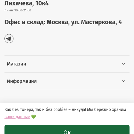
Лихачева, 10к4
пн-вс 10:00-21:00
Офис и склад: Москва, ул. Мастеркова, 4
Магазин
Информация
Как без тонера, так и без cookies – никуда! Мы бережно храним
© 2026 Любое использование контента без письменного
ваши данные
💚
разрешения запрещено
Ок