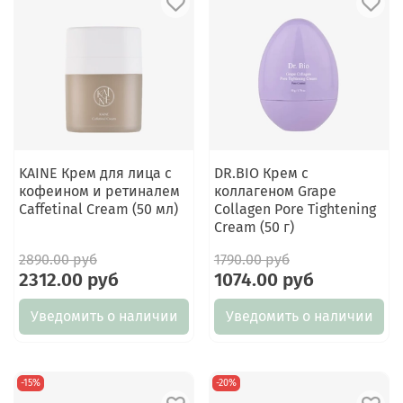
KAINE Крем для лица с
DR.BIO Крем с
кофеином и ретиналем
коллагеном Grape
Caffetinal Cream (50 мл)
Collagen Pore Tightening
Cream (50 г)
2890.00 руб
1790.00 руб
2312.00 руб
1074.00 руб
Уведомить о наличии
Уведомить о наличии
-15%
-20%