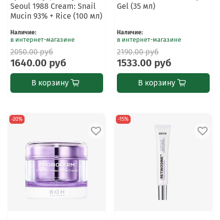
Seoul 1988 Cream: Snail
Gel (35 мл)
Mucin 93% + Rice (100 мл)
Наличие
:
Наличие
:
в интернет-магазине
в интернет-магазине
2050.00 руб
2190.00 руб
1640.00 руб
1533.00 руб
В корзину
В корзину
-20%
-15%