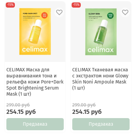
-15%
-15%
CELIMAX Маска для
CELIMAX Тканевая маска
выравнивания тона и
с экстрактом нони Glowy
рельефа кожи Pore+Dark
Skin Noni Ampoule Mask
Spot Brightening Serum
(1 шт)
Mask (1 шт)
299.00 руб
299.00 руб
254.15 руб
254.15 руб
Предзаказ
Предзаказ