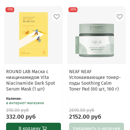
-15%
-20%
ROUND LAB Маска с
NEAF NEAF
ниацинамидом Vita
Успокаивающие тонер-
Niacinamide Dark Spot
пэды Soothing Calm
Serum Mask (1 шт)
Toner Pad (60 шт, 160 г)
Наличие
:
в интернет-магазине
390.00 руб
2690.00 руб
332.00 руб
2152.00 руб
В корзину
Уведомить о наличии