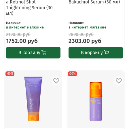
a Retinol Shot
Bakuchiol Serum (30 мл)
Thightening Serum (30
мл)
Наличие
:
Наличие
:
в интернет-магазине
в интернет-магазине
2190.00 руб
2890.00 руб
1752.00 руб
2303.00 руб
В корзину
В корзину
-30%
-30%