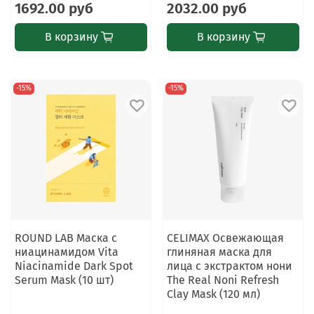
1692.00 руб
2032.00 руб
В корзину
В корзину
-15%
-15%
ROUND LAB Маска с
CELIMAX Освежающая
ниацинамидом Vita
глиняная маска для
Niacinamide Dark Spot
лица с экстрактом нони
Serum Mask (10 шт)
The Real Noni Refresh
Clay Mask (120 мл)