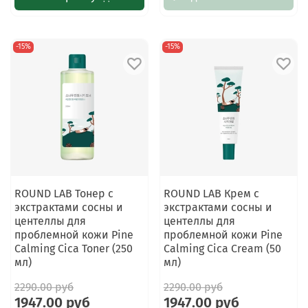
-15%
-15%
ROUND LAB Тонер с
ROUND LAB Крем с
экстрактами сосны и
экстрактами сосны и
центеллы для
центеллы для
проблемной кожи Pine
проблемной кожи Pine
Calming Cica Toner (250
Calming Cica Cream (50
мл)
мл)
2290.00 руб
2290.00 руб
1947.00 руб
1947.00 руб