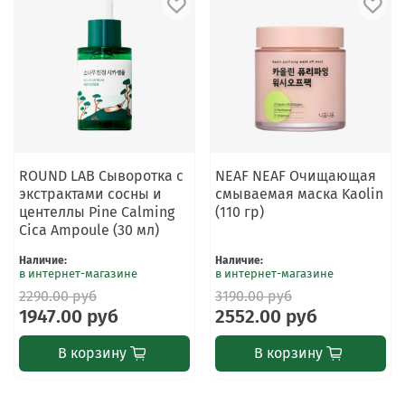
ROUND LAB Сыворотка с
NEAF NEAF Очищающая
экстрактами сосны и
смываемая маска Kaolin
центеллы Pine Calming
(110 гр)
Cica Ampoule (30 мл)
Наличие
:
Наличие
:
в интернет-магазине
в интернет-магазине
2290.00 руб
3190.00 руб
1947.00 руб
2552.00 руб
В корзину
В корзину