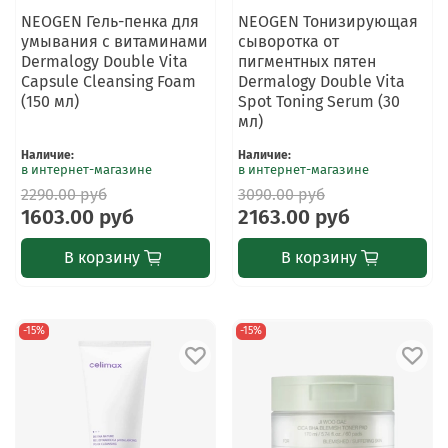
NEOGEN Гель-пенка для
NEOGEN Тонизирующая
умывания с витаминами
сыворотка от
Dermalogy Double Vita
пигментных пятен
Capsule Cleansing Foam
Dermalogy Double Vita
(150 мл)
Spot Toning Serum (30
мл)
Наличие
:
Наличие
:
в интернет-магазине
в интернет-магазине
2290.00 руб
3090.00 руб
1603.00 руб
2163.00 руб
В корзину
В корзину
-15%
-15%