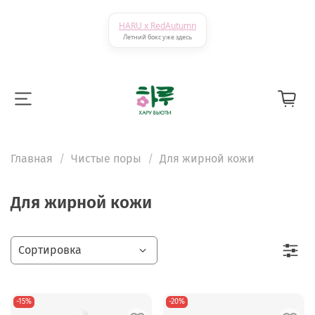
HARU x RedAutumn
Летний бокс уже здесь
Главная
Чистые поры
Для жирной кожи
Для жирной кожи
-15%
-20%