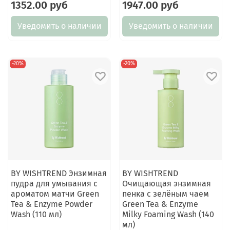
1352.00 руб
1947.00 руб
Уведомить о наличии
Уведомить о наличии
-20%
-20%
BY WISHTREND Энзимная
BY WISHTREND
пудра для умывания с
Очищающая энзимная
ароматом матчи Green
пенка с зелёным чаем
Tea & Enzyme Powder
Green Tea & Enzyme
Wash (110 мл)
Milky Foaming Wash (140
мл)