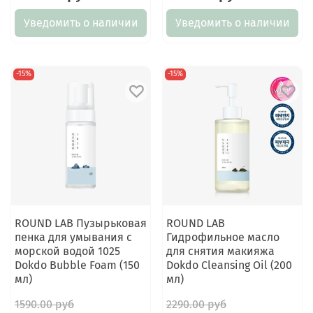
Уведомить о наличии
Уведомить о наличии
-15%
-15%
ROUND LAB Пузырьковая
ROUND LAB
пенка для умывания с
Гидрофильное масло
морской водой 1025
для снятия макияжа
Dokdo Bubble Foam (150
Dokdo Cleansing Oil (200
мл)
мл)
1590.00 руб
2290.00 руб