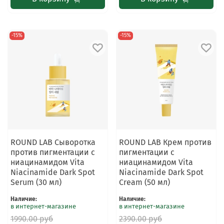
-15%
-15%
ROUND LAB Сыворотка
ROUND LAB Крем против
против пигментации с
пигментации с
ниацинамидом Vita
ниацинамидом Vita
Niacinamide Dark Spot
Niacinamide Dark Spot
Serum (30 мл)
Cream (50 мл)
Наличие
:
Наличие
:
в интернет-магазине
в интернет-магазине
1990.00 руб
2390.00 руб