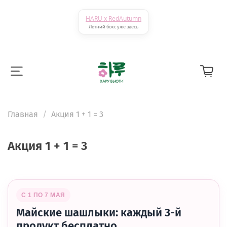
HARU x RedAutumn
Летний бокс уже здесь
Главная
Акция 1 + 1 = 3
Акция 1 + 1 = 3
С 1 ПО 7 МАЯ
Майские шашлыки: каждый 3-й
продукт бесплатно