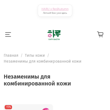
HARU x RedAutumn
Летний бокс уже здесь
Главная
Типы кожи
Незаменимы для комбинированной кожи
Незаменимы для
комбинированной кожи
-15%