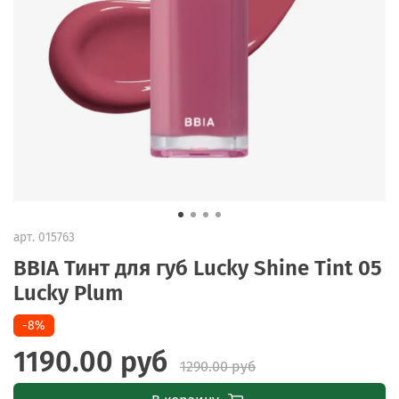
арт.
015763
BBIA Тинт для губ Lucky Shine Tint 05
Lucky Plum
-8%
1190.00 руб
1290.00 руб