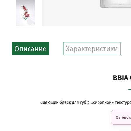
Описание
Характеристики
BBIA
Сияющий блеск для губ с «сиропной» тексту
Оттенок