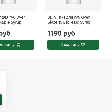
т для губ Over
BBIA Тинт для губ Over
 Maple Syrup
Glaze 15 Espresso Syrup
 руб
1190 руб
корзину
В корзину