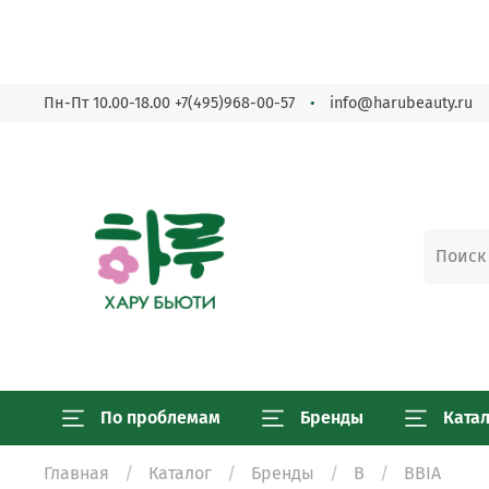
Пн-Пт 10.00-18.00
+7(495)968-00-57
info@harubeauty.ru
По проблемам
Бренды
Ката
Главная
Каталог
Бренды
B
BBIA