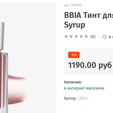
арт.
015695
BBIA Тинт дл
Syrup
(0)
В
-8%
1190.00 руб
Наличие
:
в интернет-магазине
Бренд -
BBIA