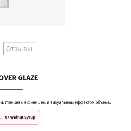
Отзывы
 OVER GLAZE
рой, глянцевым финишем и визуальным эффектом объёма.
07 Walnut Syrup
: