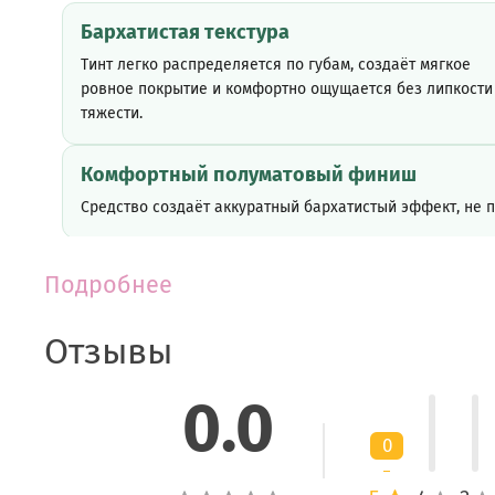
Бархатистая текстура
Тинт легко распределяется по губам, создаёт мягкое
ровное покрытие и комфортно ощущается без липкости
тяжести.
Комфортный полуматовый финиш
Средство создаёт аккуратный бархатистый эффект, не 
Подробнее
Активные ингредиенты
Отзывы
Пигментированная тинтовая основа
Обеспечивает насыщенный цвет и помогает оттенку
0.0
дольше сохраняться на губах.
0