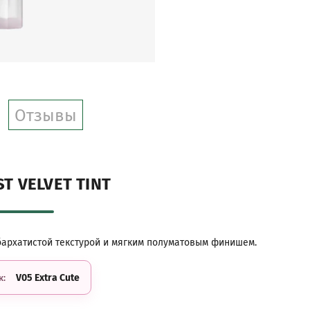
Отзывы
ST VELVET TINT
 бархатистой текстурой и мягким полуматовым финишем.
V05 Extra Cute
к: