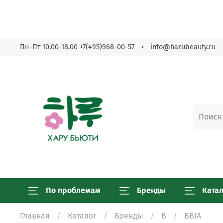
Пн-Пт 10.00-18.00
+7(495)968-00-57
info@harubeauty.ru
По проблемам
Бренды
Ката
Главная
Каталог
Бренды
B
BBIA