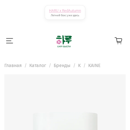
HARU x RedAutumn
Летний бокс уже здесь
Главная
Каталог
Бренды
K
KAINE