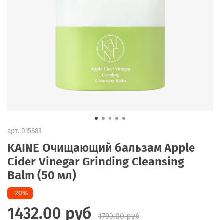
арт.
015883
KAINE Очищающий бальзам Apple
Cider Vinegar Grinding Cleansing
Balm (50 мл)
-20%
1432.00 руб
1790.00 руб