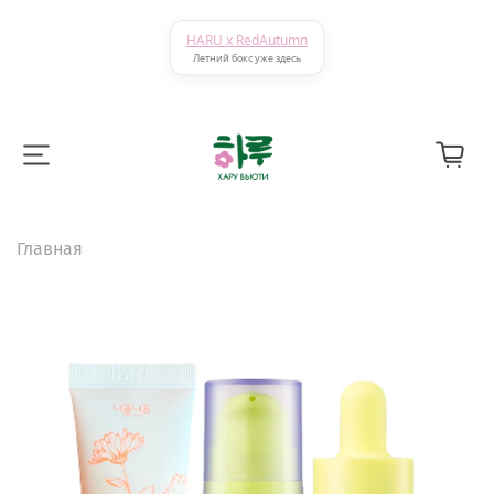
HARU x RedAutumn
Летний бокс уже здесь
Главная