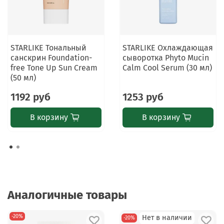
STARLIKE Тональный
STARLIKE Охлаждающая
санскрин Foundation-
сыворотка Phyto Mucin
free Tone Up Sun Cream
Calm Cool Serum (30 мл)
(50 мл)
1192 руб
1253 руб
В корзину
В корзину
Аналогичные товары
-20%
-20%