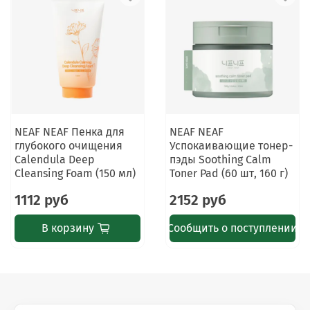
NEAF NEAF Пенка для
NEAF NEAF
глубокого очищения
Успокаивающие тонер-
Calendula Deep
пэды Soothing Calm
Cleansing Foam (150 мл)
Toner Pad (60 шт, 160 г)
1112 руб
2152 руб
В корзину
Сообщить о поступлении