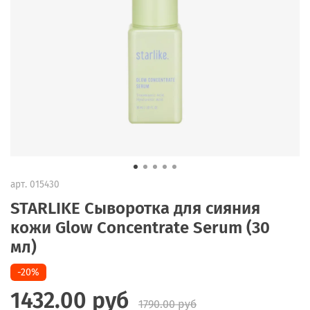
арт.
015430
STARLIKE Сыворотка для сияния
кожи Glow Concentrate Serum (30
мл)
-20%
1432.00 руб
1790.00 руб