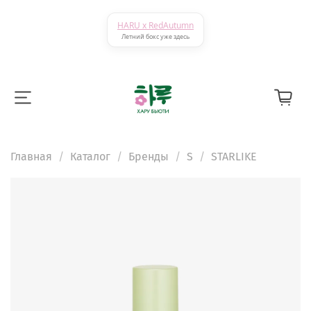
HARU x RedAutumn
Летний бокс уже здесь
Главная
Каталог
Бренды
S
STARLIKE