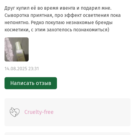
Для усиленного эффекта используйте как
Друг купил её во время ивента и подарил мне.
увлажняющую маску: нанесите на ватный диск и
Сыворотка приятная, про эффект осветления пока
оставьте на коже 1–2 раза в неделю.
непонятно. Редко покупаю незнакомые бренды
косметики, с этим захотелось познакомиться)
14.08.2025 23:31
Написать отзыв
Cruelty-free