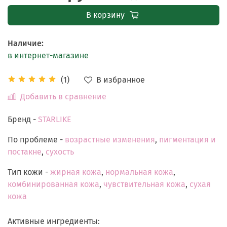
В корзину
Наличие
:
в интернет-магазине
В избранное
(1)
Добавить в сравнение
Бренд -
STARLIKE
По проблеме -
возрастные изменения
,
пигментация и
постакне
,
сухость
Тип кожи -
жирная кожа
,
нормальная кожа
,
комбинированная кожа
,
чувствительная кожа
,
сухая
кожа
Активные ингредиенты: