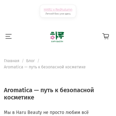
HARU x RedAutumn
Летний бокс уже здесь
Главная
Блог
Aromatica — путь к безопасной косметике
Aromatica — путь к безопасной
косметике
Мы в Haru Beauty не просто любим всё