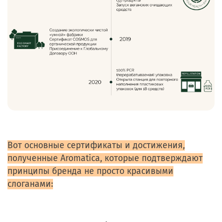
Вот основные сертификаты и достижения,
полученные Aromatica, которые подтверждают
принципы бренда не просто красивыми
слоганами: