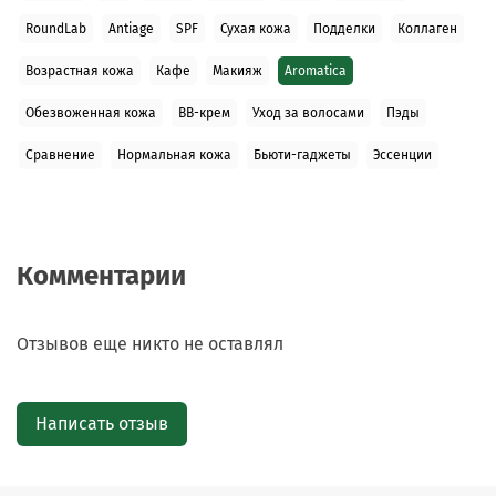
RoundLab
Antiage
SPF
Сухая кожа
Подделки
Коллаген
Возрастная кожа
Кафе
Макияж
Aromatica
Обезвоженная кожа
BB-крем
Уход за волосами
Пэды
Сравнение
Нормальная кожа
Бьюти-гаджеты
Эссенции
Комментарии
Отзывов еще никто не оставлял
Написать отзыв