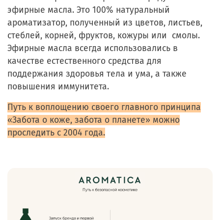
эфирные масла. Это 100% натуральный
ароматизатор, полученный из цветов, листьев,
стеблей, корней, фруктов, кожуры или смолы.
Эфирные масла всегда использовались в
качестве естественного средства для
поддержания здоровья тела и ума, а также
повышения иммунитета.
Путь к воплощению своего главного принципа
«Забота о коже, забота о планете» можно
проследить с 2004 года.