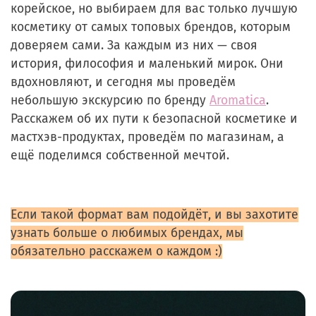
корейское, но выбираем для вас только лучшую
косметику от самых топовых брендов, которым
доверяем сами. За каждым из них — своя
история, философия и маленький мирок. Они
вдохновляют, и сегодня мы проведём
небольшую экскурсию по бренду
Aromatica
.
Расскажем об их пути к безопасной косметике и
мастхэв-продуктах, проведём по магазинам, а
ещё поделимся собственной мечтой.
Если такой формат вам подойдёт, и вы захотите
узнать больше о любимых брендах, мы
обязательно расскажем о каждом :)