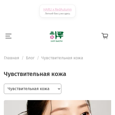
HARU x RedAutumn
Летний бокс уже здесь
Главная
Блог
Чувствительная кожа
Чувствительная кожа