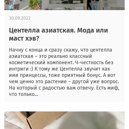
30.09.2022
Центелла азиатская. Мода или
маст хэв?
Начну с конца и сразу скажу, что центелла
азиатская – это реально классный
косметический компонент. Ч-честность без
интриги :) К тому же Центелла звучит как
имя принцессы, тоже приятный бонус. А вот
чем ценно это растение – другой уже вопрос.
На который с радостью вам отвечу. Есть миф,
что только...