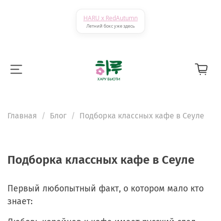
HARU x RedAutumn
Летний бокс уже здесь
Главная
Блог
Подборка классных кафе в Сеуле
Подборка классных кафе в Сеуле
Первый любопытный факт, о котором мало кто
знает: