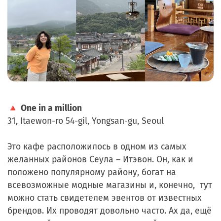
🔺
One in a million
31, Itaewon-ro 54-gil, Yongsan-gu, Seoul
Это кафе расположилось в одном из самых
желанных районов Сеула – Итэвон. Он, как и
положено популярному району, богат на
всевозможные модные магазины и, конечно, тут
можно стать свидетелем эвентов от известных
брендов. Их проводят довольно часто. Ах да, ещё