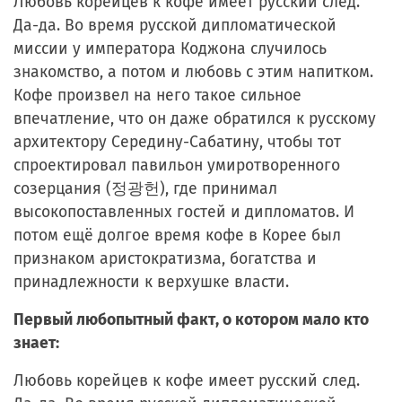
Любовь корейцев к кофе имеет русский след.
Да-да. Во время русской дипломатической
миссии у императора Коджона случилось
знакомство, а потом и любовь с этим напитком.
Кофе произвел на него такое сильное
впечатление, что он даже обратился к русскому
архитектору Середину-Сабатину, чтобы тот
спроектировал павильон умиротворенного
созерцания (
정광헌
), где принимал
высокопоставленных гостей и дипломатов. И
потом ещё долгое время кофе в Корее был
признаком аристократизма, богатства и
принадлежности к верхушке власти.
Первый любопытный факт, о котором мало кто
знает:
Любовь корейцев к кофе имеет русский след.