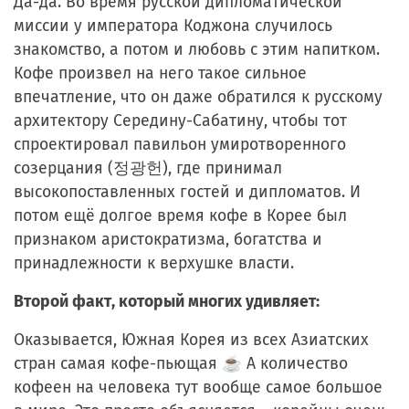
Да-да. Во время русской дипломатической
миссии у императора Коджона случилось
знакомство, а потом и любовь с этим напитком.
Кофе произвел на него такое сильное
впечатление, что он даже обратился к русскому
архитектору Середину-Сабатину, чтобы тот
спроектировал павильон умиротворенного
созерцания (
정광헌
), где принимал
высокопоставленных гостей и дипломатов. И
потом ещё долгое время кофе в Корее был
признаком аристократизма, богатства и
принадлежности к верхушке власти.
Второй факт, который многих удивляет:
Оказывается, Южная Корея из всех Азиатских
стран самая кофе-пьющая ☕ А количество
кофеен на человека тут вообще самое большое