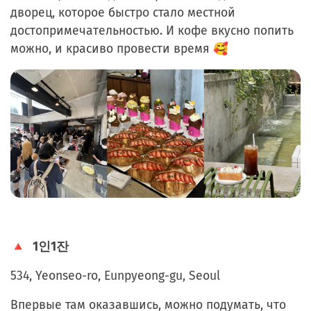
дворец, которое быстро стало местной
достопримечательностью. И кофе вкусно попить
можно, и красиво провести время 🥰
🔺
1
인1잔
534, Yeonseo-ro, Eunpyeong-gu, Seoul
Впервые там оказавшись, можно подумать, что