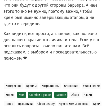
что они будут с другой стороны барьера. А нам
этого точно не нужно, поэтому важно, чтобы
крем был именно завершающим этапом, а не
где-то в середине.
Как видите, всё просто, а главное, как полезно
для нашего красивого личика и тела. Если у вас
остались вопросы – смело пишите нам. Всё
подскажем, с выбором и последовательностью
поможем ❤
Интересное
Бренды
Ингредиенты
Очищение
Увлажнение
Корея
Уход
Ошибки в уходе
Важное
Обзор
Акции
Тонер
Праздники
Clean Beauty
Чувствительная кожа
Крем