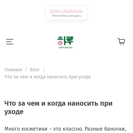
HARU x RedAutumn
Летний бокс уже здесь
Главная
Блог
Что за чем и когда наносить при уходе
Что за чем и когда наносить при
уходе
Много косметики – это классно. Разные баночки,