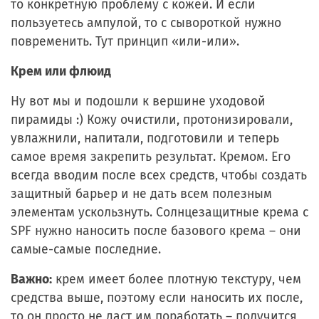
то конкретную проблему с кожей. И если
пользуетесь ампулой, то с сывороткой нужно
повременить. Тут принцип «или-или».
Крем или флюид
Ну вот мы и подошли к вершине уходовой
пирамиды :) Кожу очистили, протонизировали,
увлажнили, напитали, подготовили и теперь
самое время закрепить результат. Кремом. Его
всегда вводим после всех средств, чтобы создать
защитный барьер и не дать всем полезным
элементам ускользнуть. Солнцезащитные крема с
SPF нужно наносить после базового крема – они
самые-самые последние.
Важно:
крем имеет более плотную текстуру, чем
средства выше, поэтому если наносить их после,
то он просто не даст им поработать – получится,