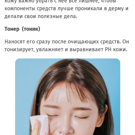
кожу важно убрать с неё всё лишнее, чтобы
компоненты средств лучше проникали в дерму и
делали свои полезные дела.
Тонер (тоник)
Наносят его сразу после очищающих средств. Он
тонизирует, увлажняет и выравнивает PH кожи.