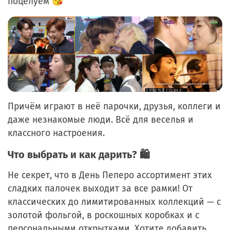
поцелуем 😘
Причём играют в неё парочки, друзья, коллеги и
даже незнакомые люди. Всё для веселья и
классного настроения.
Что выбрать и как дарить? 🛍️
Не секрет, что в День Пеперо ассортимент этих
сладких палочек выходит за все рамки! От
классических до лимитированных коллекций — с
золотой фольгой, в роскошных коробках и с
персональными открытками. Хотите добавить