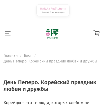
HARU x RedAutumn
Летний бокс уже здесь
Главная
Блог
День Пеперо. Корейский праздник любви и дружбы
День Пеперо. Корейский праздник
любви и дружбы
Корейцы – это те люди, которых хлебом не