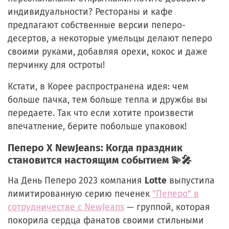
индивидуальности? Рестораны и кафе
предлагают собственные версии пеперо-
десертов, а некоторые умельцы делают пеперо
своими руками, добавляя орехи, кокос и даже
перчинку для остроты!
Кстати, в Корее распространена идея: чем
больше пачка, тем больше тепла и дружбы вы
передаете. Так что если хотите произвести
впечатление, берите побольше упаковок!
Пеперо X NewJeans: Когда праздник
становится настоящим событием 💫🎤
На День Пеперо 2023 компания
Lotte
выпустила
лимитированную серию печенек
"Пеперо" в
сотрудничестве с NewJeans
— группой, которая
покорила сердца фанатов своими стильными