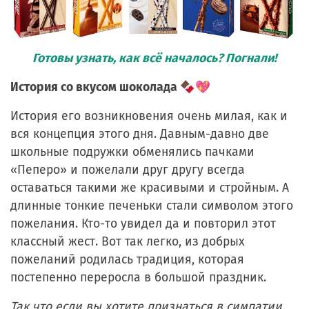
Готовы узнать, как всё началось? Погнали!
История со вкусом шоколада 🍫💖
История его возникновения очень милая, как и
вся концепция этого дня. Давным-давно две
школьные подружки обменялись пачками
«Пеперо» и пожелали друг другу всегда
оставаться такими же красивыми и стройным. А
длинные тонкие печеньки стали символом этого
пожелания. Кто-то увидел да и повторил этот
классный жест. Вот так легко, из добрых
пожеланий родилась традиция, которая
постепенно переросла в большой праздник.
Так что если вы хотите признаться в симпатии,