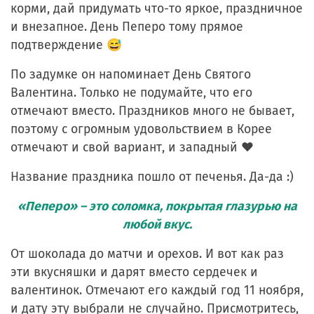
корми, дай придумать что-то яркое, праздничное
и внезапное. День Пеперо тому прямое
подтверждение 😅
По задумке он напоминает День Святого
Валентина. Только не подумайте, что его
отмечают вместо. Праздников много не бывает,
поэтому с огромным удовольствием в Корее
отмечают и свой вариант, и западный ❤️
Название праздника пошло от печенья. Да-да :)
«Пеперо» – это соломка, покрытая глазурью на
любой вкус.
От шоколада до матчи и орехов. И вот как раз
эти вкусняшки и дарят вместо сердечек и
валентинок. Отмечают его каждый год 11 ноября,
и дату эту выбрали не случайно. Присмотритесь,