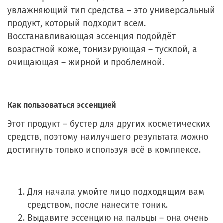
увлажняющий тип средства – это универсальный
продукт, который подходит всем.
Восстанавливающая эссенция подойдёт
возрастной коже, тонизирующая – тусклой, а
очищающая – жирной и проблемной.
Как пользоваться эссенцией
Этот продукт – бустер для других косметических
средств, поэтому наилучшего результата можно
достигнуть только используя всё в комплексе.
Для начала умойте лицо подходящим вам
средством, после нанесите тоник.
Выдавите эссенцию на пальцы – она очень