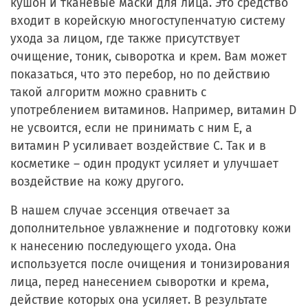
кушон и тканевые маски для лица. Это средство
входит в корейскую многоступенчатую систему
ухода за лицом, где также присутствует
очищение, тоник, сыворотка и крем. Вам может
показаться, что это перебор, но по действию
такой алгоритм можно сравнить с
употреблением витаминов. Например, витамин D
не усвоится, если не принимать с ним E, а
витамин P усиливает воздействие C. Так и в
косметике – один продукт усиляет и улучшает
воздействие на кожу другого.
В нашем случае эссенция отвечает за
дополнительное увлажнение и подготовку кожи
к нанесению последующего ухода. Она
используется после очищения и тонизирования
лица, перед нанесением сыворотки и крема,
действие которых она усиляет. В результате