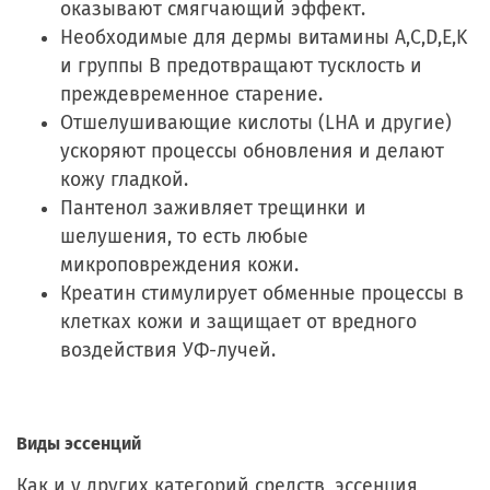
оказывают смягчающий эффект.
Необходимые для дермы витамины A,C,D,E,K
и группы B предотвращают тусклость и
преждевременное старение.
Отшелушивающие кислоты (LHA и другие)
ускоряют процессы обновления и делают
кожу гладкой.
Пантенол заживляет трещинки и
шелушения, то есть любые
микроповреждения кожи.
Креатин стимулирует обменные процессы в
клетках кожи и защищает от вредного
воздействия УФ-лучей.
Виды эссенций
Как и у других категорий средств, эссенция