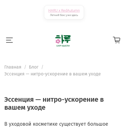
HARU x RedAutumn
Летний бокс уже здесь
Главная
Блог
Эссенция — нитро-ускорение в вашем уходе
Эссенция — нитро-ускорение в
вашем уходе
В уходовой косметике существует большое