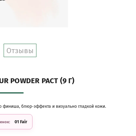
Отзывы
UR POWDER PACT (9 Г)
о финиша, блюр-эффекта и визуально гладкой кожи.
01 Fair
енок: