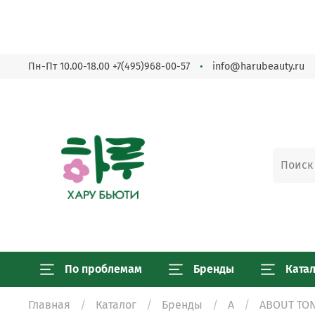
Пн-Пт 10.00-18.00
+7(495)968-00-57
info@harubeauty.ru
По проблемам
Бренды
Ката
Главная
Каталог
Бренды
A
ABOUT TO