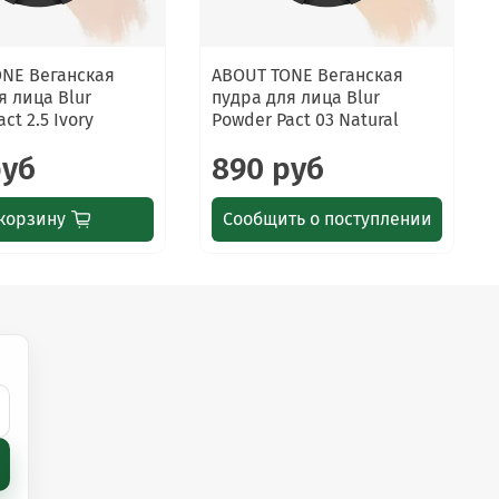
ONE Веганская
ABOUT TONE Веганская
я лица Blur
пудра для лица Blur
ct 2.5 Ivory
Powder Pact 03 Natural
руб
890 руб
корзину
Сообщить о поступлении