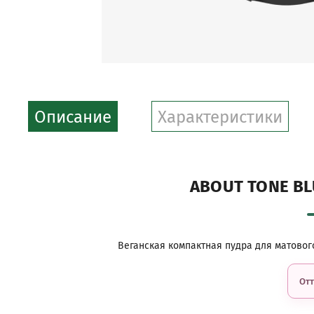
Описание
Характеристики
ABOUT TONE BL
Веганская компактная пудра для матовог
Отт