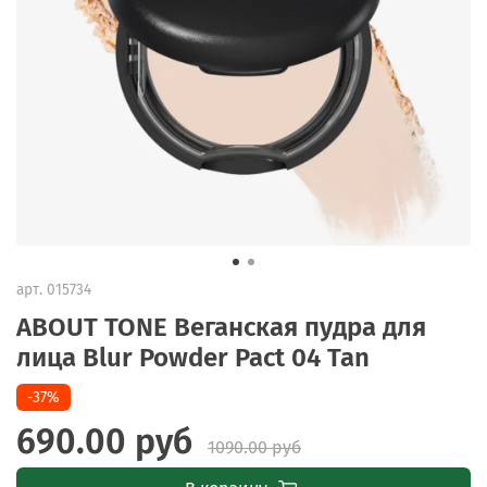
арт.
015734
ABOUT TONE Веганская пудра для
лица Blur Powder Pact 04 Tan
-37%
690.00 руб
1090.00 руб