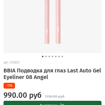
арт.
015672
BBIA Подводка для глаз Last Auto Gel
Eyeliner 08 Angel
-17%
990.00 руб
1190.00 руб