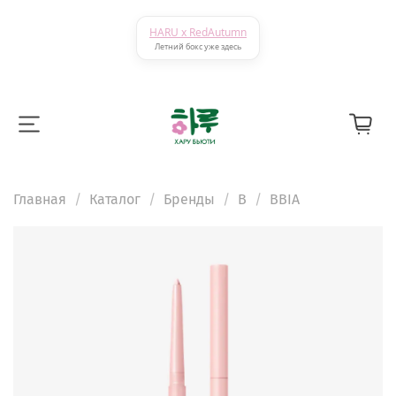
HARU x RedAutumn
Летний бокс уже здесь
Главная
Каталог
Бренды
B
BBIA