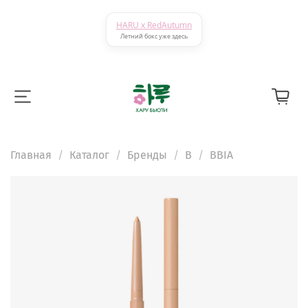
HARU x RedAutumn
Летний бокс уже здесь
Главная
Каталог
Бренды
B
BBIA