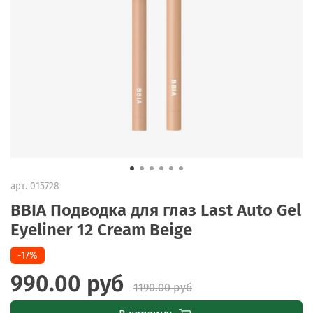
арт.
015728
BBIA Подводка для глаз Last Auto Gel
Eyeliner 12 Cream Beige
-17%
990.00 руб
1190.00 руб