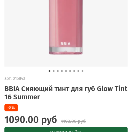
арт.
015843
BBIA Сияющий тинт для губ Glow Tint
16 Summer
-8%
1090.00 руб
1190.00 руб