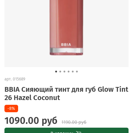
арт.
015689
BBIA Сияющий тинт для губ Glow Tint
26 Hazel Coconut
-8%
1090.00 руб
1190.00 руб