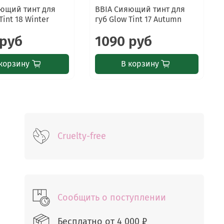
ющий тинт для
BBIA Сияющий тинт для
Tint 18 Winter
губ Glow Tint 17 Autumn
 руб
1090 руб
корзину
В корзину
Cruelty-free
Сообщить о поступлении
Бесплатно от
4 000 ₽