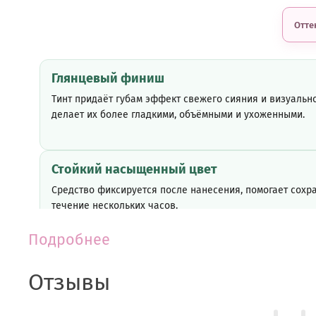
Отте
Глянцевый финиш
Тинт придаёт губам эффект свежего сияния и визуальн
делает их более гладкими, объёмными и ухоженными.
Стойкий насыщенный цвет
Средство фиксируется после нанесения, помогает сохра
течение нескольких часов.
Подробнее
Активные ингредиенты
Отзывы
Пигментированная тинтовая основа