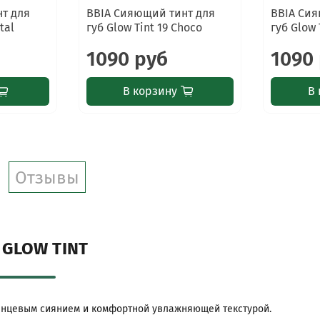
т для
BBIA Сияющий тинт для
BBIA Сия
tal
губ Glow Tint 19 Choco
губ Glow 
1090 руб
1090
В корзину
В 
Отзывы
 GLOW TINT
лянцевым сиянием и комфортной увлажняющей текстурой.