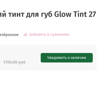
 тинт для губ Glow Tint 27
Добавить в сравнение
 избранное
Уведомить о наличии
1190.00 руб