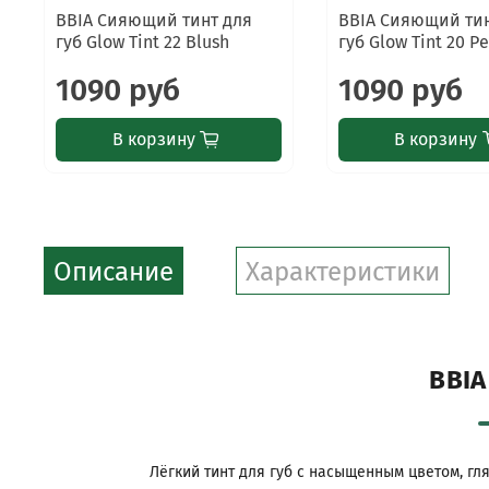
BBIA Сияющий тинт для
BBIA Сияющий тин
губ Glow Tint 22 Blush
губ Glow Tint 20 Pe
1090 руб
1090 руб
В корзину
В корзину
Описание
Характеристики
BBIA
Лёгкий тинт для губ с насыщенным цветом, г