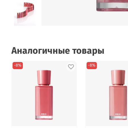
Аналогичные товары
-8%
-8%