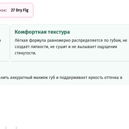
27 Dry Fig
нок:
Комфортная текстура
о
Лёгкая формула равномерно распределяется по губам, не
создаёт липкости, не сушит и не вызывает ощущения
стянутости.
нить аккуратный макияж губ и поддерживает яркость оттенка в
Увлажняющие компоненты формулы