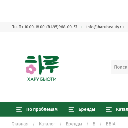
Пн-Пт 10.00-18.00
+7(495)968-00-57
info@harubeauty.ru
По проблемам
Бренды
Ката
Главная
Каталог
Бренды
B
BBIA